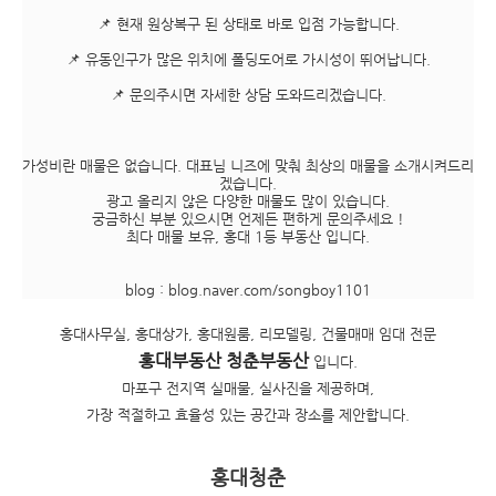
📌 현재 원상복구 된 상태로 바로 입점 가능합니다.
📌 유동인구가 많은 위치에 폴딩도어로 가시성이 뛰어납니다.
📌 문의주시면 자세한 상담 도와드리겠습니다.
가성비란 매물은 없습니다. 대표님 니즈에 맞춰 최상의 매물을 소개시켜드리
겠습니다.
광고 올리지 않은 다양한 매물도 많이 있습니다.
궁금하신 부분 있으시면 언제든 편하게 문의주세요 !
최다 매물 보유, 홍대 1등 부동산 입니다.
blog : blog.naver.com/songboy1101
홍대사무실, 홍대상가, 홍대원룸, 리모델링, 건물매매 임대 전문
홍대부동산 청춘부동산
입니다.
마포구 전지역 실매물, 실사진을 제공하며,
가장 적절하고 효율성 있는 공간과 장소를 제안합니다.
홍대청춘