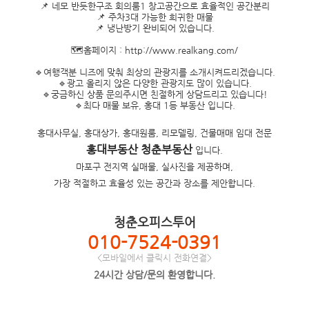
📌 네모 반듯한구조 회의룸1 창고공간으로 효율적인 공간분리
📌 주차3대 가능한 희귀한 매물
📌 냉난방기 완비되어 있습니다.
🗺홈페이지 :
http://www.realkang.com/
🔹여행객분 니즈에 맞춰 최상의 관광지를 소개시켜드리겠습니다.
🔹광고 올리지 않은 다양한 관광지도 많이 있습니다.
🔹궁금하신 상품 문의주시면 친절하게 상담드리고 있습니다!
🔹최다 매물 보유, 홍대 1등 부동산 입니다.
홍대사무실, 홍대상가, 홍대원룸, 리모델링, 건물매매 임대 전문
홍대부동산 청춘부동산
입니다.
마포구 전지역 실매물, 실사진을 제공하며,
가장 적절하고 효율성 있는 공간과 장소를 제안합니다.
청춘오피스투어
010-7524-0391
<모바일에서 클릭시 전화연결>
24시간 상담/문의 환영합니다.