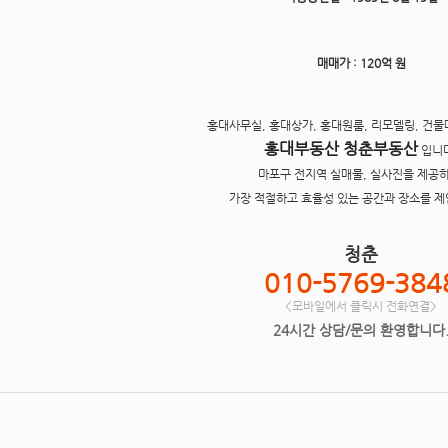
매매가
: 120억 원
홍대사무실, 홍대상가, 홍대원룸, 리모델링, 건물
홍대부동산 청춘부동산
입니다
마포구 전지역 실매물, 실사진을 제공하
가장 적절하고 효율성 있는 공간과 장소를 제
청춘
010-5769-384
<모바일에서 클릭시 전화연결>
24시간 상담/문의 환영합니다