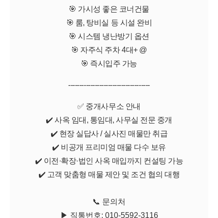
🎯 가시성 좋은 코너건물
🎯 룸, 탕비실 등 시설 완비
🎯 시스템 냉난방기 옵션
🎯 자주식 주차 4대+ @
🎯 즉시입주 가능
-------------------------------------
✅ 중개사무소 안내
✔️ 사옥 임대, 통임대, 사무실 전문 중개
✔️ 현장 실답사 / 실사진 매물만 취급
✔️ 비공개 프리미엄 매물 다수 보유
✔️ 이전·확장·법인 사옥 매입까지 컨설팅 가능
✔️ 고객 맞춤형 매물 제안 및 조건 협의 대행
📞 문의처
▶ 직통번호: 010-5592-3116