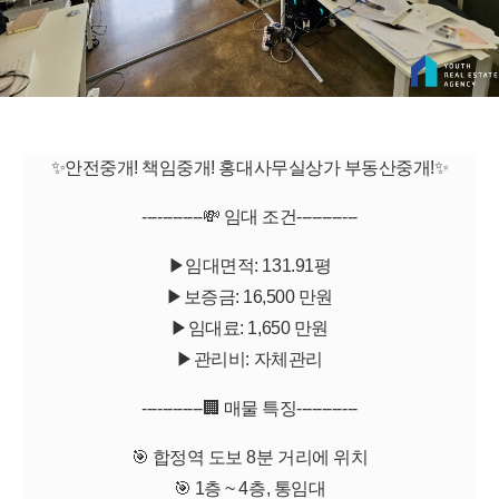
✨안전중개! 책임중개! 홍대사무실상가 부동산중개!✨
------------💸 임대 조건------------
▶임대면적: 131.91평
▶보증금: 16,500 만원
▶임대료: 1,650 만원
▶관리비: 자체관리
------------🏢 매물 특징------------
🎯 합정역 도보 8분 거리에 위치
🎯 1층 ~ 4층, 통임대