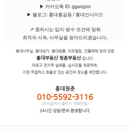
▶ 카카오톡 ID: ggangsix
▶ 블로그: 홍대홍길동 / 홍대인사이드
📌 원하시는 입지·평수·조건에 맞춰
최적의 사옥, 사무실을 찾아드리겠습니다.
홍대사무실, 홍대상가, 홍대원룸, 리모델링, 건물매매 임대 전문
홍대부동산 청춘부동산
입니다.
마포구 전지역 실매물, 실사진을 제공하며,
가장 적절하고 효율성 있는 공간과 장소를 제안합니다.
홍대청춘
010-5592-3116
<모바일에서 클릭시 전화연결>
24시간 상담/문의 환영합니다.